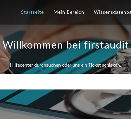
Startseite
Mein Bereich
Wissensdatenb
Willkommen bei firstaudit
Hilfecenter durchsuchen oder uns ein Ticket schicken.