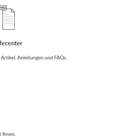
fecenter
e Artikel, Anleitungen und FAQs.
i Ihnen.