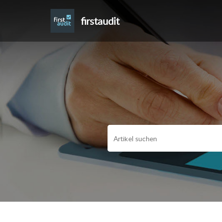
firstaudit